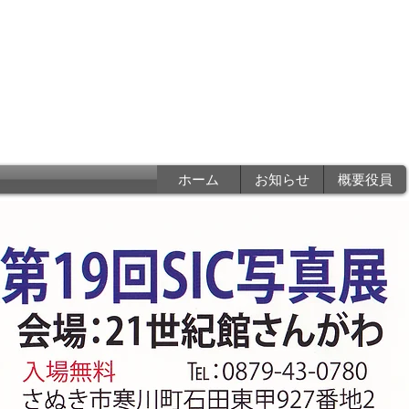
香川県写真家協会
a photographers associatio
ホーム
お知らせ
概要役員