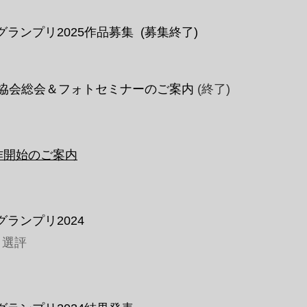
ランプリ2025作品募集
(募集終了)
家協会総会＆フォトセミナーのご案内
(終了)
作開始のご案内
ランプリ2024
・選評