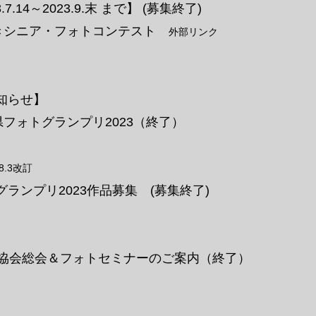
7.14～2023.9.末 まで】 (募集終了)
生きシニア・フォトコンテスト
外部リンク
知らせ】
県フォトグランプリ2023
（終了）
.8.3改訂
ランプリ2023作品募集
​ (募集終了)
家協会総会＆フォトセミナーのご案内（終了）