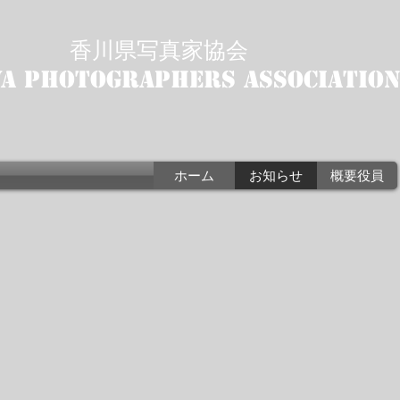
香川県写真家協会
a photographers associatio
ホーム
お知らせ
概要役員
日