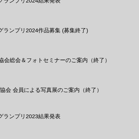
ランプリ2024結果発表
ランプリ2024作品募集 (募集終了)
家協会総会＆フォトセミナーのご案内（終了）
家協会 会員による写真展のご案内
（終了）
ランプリ2023結果発表