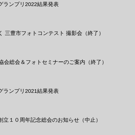
ランプリ2022結果発表
く 三豊市フォトコンテスト 撮影会
（終了）
家協会総会＆フォトセミナーのご案内
（終了）
ランプリ2021結果発表
創立１０周年記念総会のお知らせ（中止）