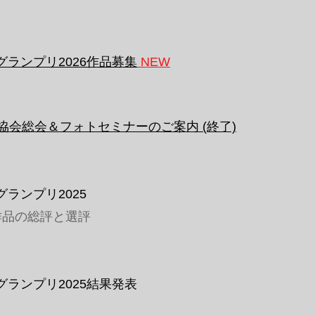
ランプリ2026作品募集
NEW
協会総会＆フォトセミナーのご案内 (終了)
ランプリ2025
作品の総評と選評
ランプリ2025結果発表