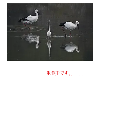
​制作中です。
​しばらくお待ちくださ
い。
関連サイトへのリンク
香川県写真家協会
香川県写真家協会(KPA)