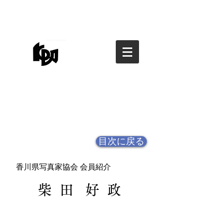
香川県写真家協会
香川県写真家協会
kagawa photographers
association
目次に戻る
香川県写真家協会 会員紹介
柴 田 好 政