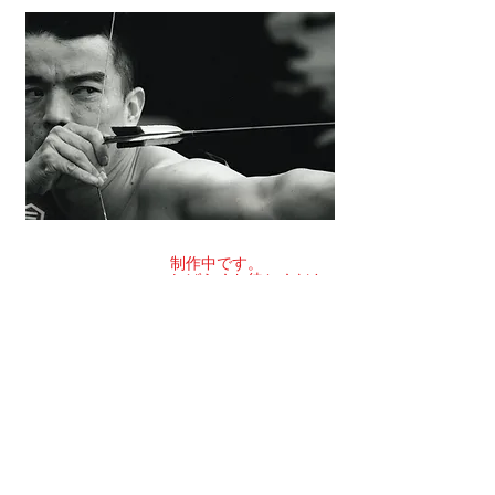
​制作中です。
​しばらくお待ちくださ
い。
関連サイトへのリンク
香川県写真家協会
香川県写真家協会(KPA)