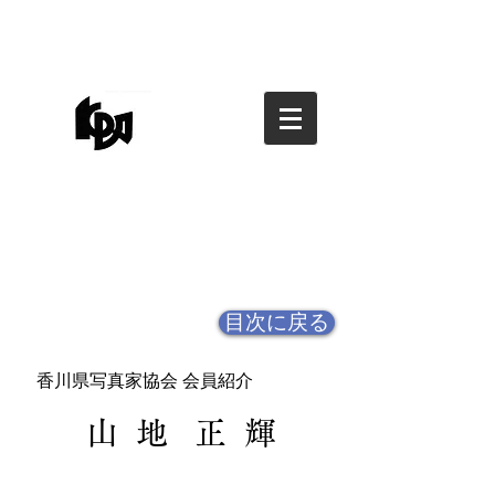
香川県写真家協会
香川県写真家協会
kagawa photographers
association
目次に戻る
香川県写真家協会 会員紹介
山 地 正 輝