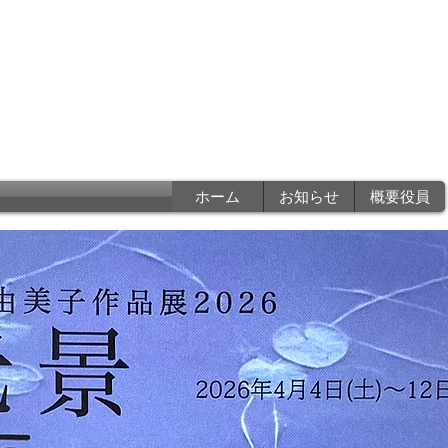
香川県写真家協会
a photographers associatio
ホーム
お知らせ
概要役員