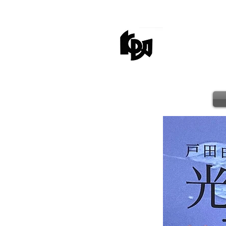
kagaw