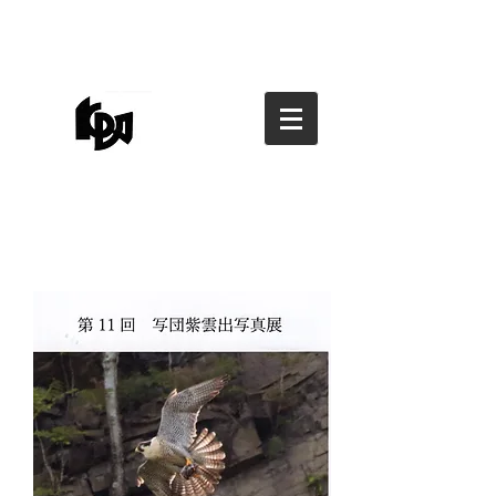
香川県写真家協会
香川県写真家協会
kagawa photographers
association