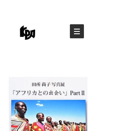
香川県写真家協会
香川県写真家協会
kagawa photographers
association