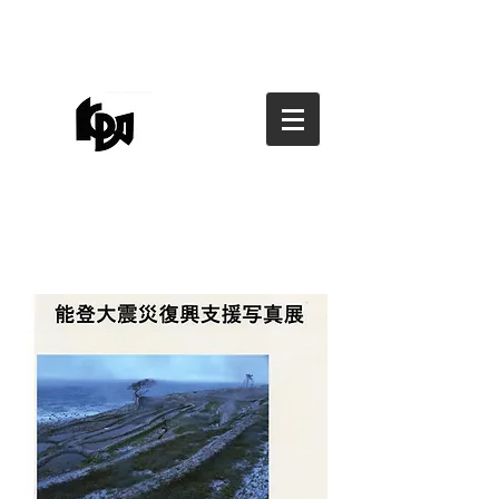
香川県写真家協会
香川県写真家協会
kagawa photographers
association