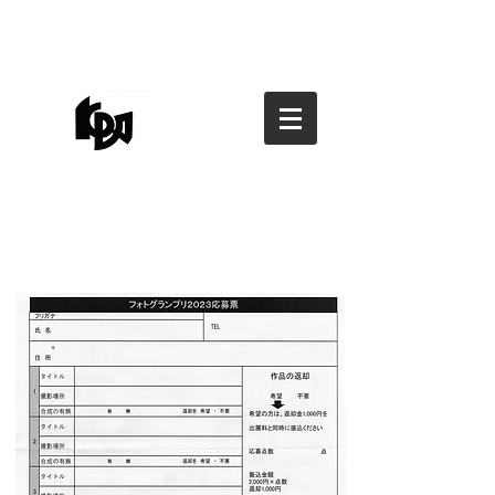
香川県写真家協会
香川県写真家協会
kagawa photographers
association