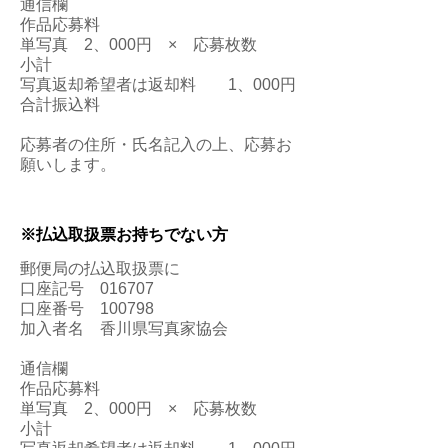
通信欄
作品応募料
単写真 2、000円 × 応募枚数
小計
写真返却希望者は返却料 1、000円
合計振込料
​応募者の住所・氏名記入の上、応募お
願いします。
※払込取扱票お持ちでない方
郵便局の払込取扱票に
口座記号 016707
口座番号 100798
加入者名 香川県写真家協会
通信欄
作品応募料
単写真 2、000円 × 応募枚数
小計