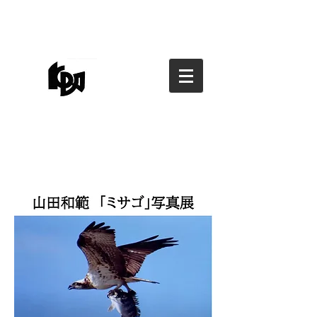
香川県写真家協会
香川県写真家協会
kagawa photographers
association