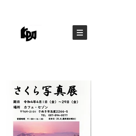
香川県写真家協会
香川県写真家協会
kagawa photographers
association