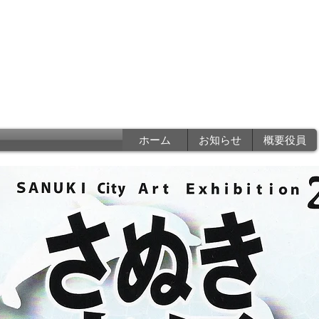
香川県写真家協会
a photographers associatio
ホーム
お知らせ
概要役員