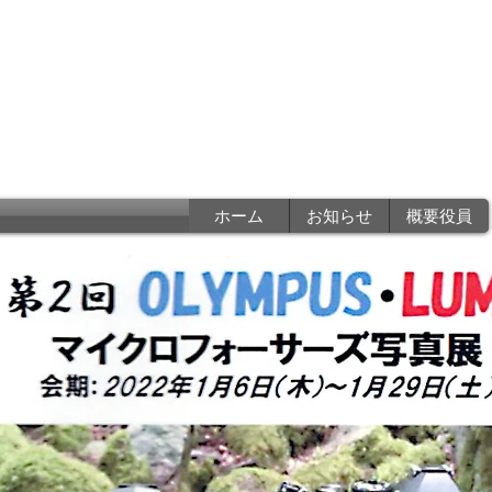
香川県写真家協会
a photographers associatio
ホーム
お知らせ
概要役員