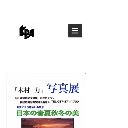
香川県写真家協会
香川県写真家協会
kagawa photographers
association