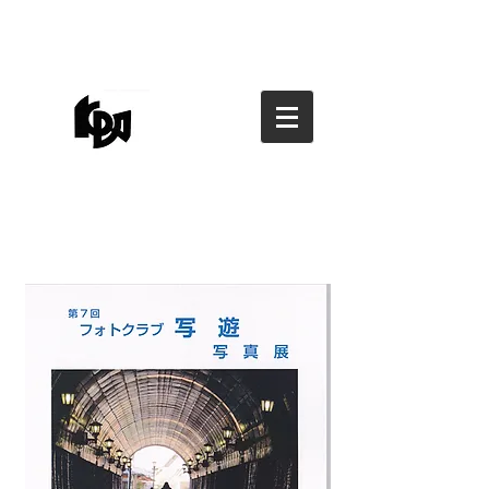
香川県写真家協会
香川県写真家協会
kagawa photographers
association