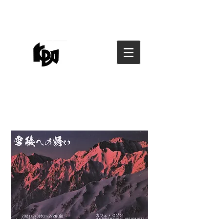
香川県写真家協会
香川県写真家協会
kagawa photographers
association