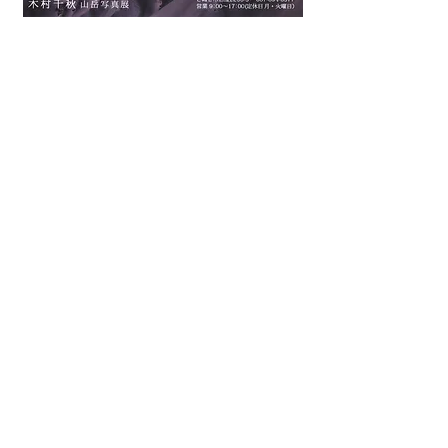
>
香川県写真家協会(KPA)