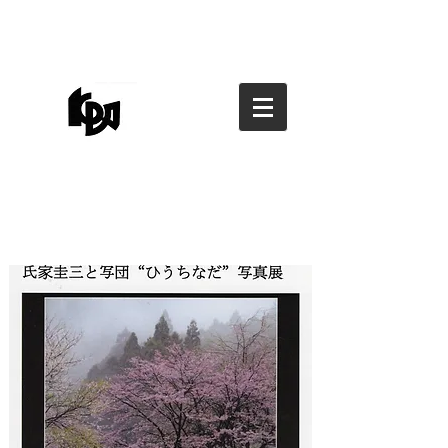
香川県写真家協会
香川県写真家協会
kagawa photographers
association