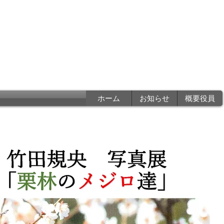
香川県写真家協会
a photographers associatio
ホーム
お知らせ
概要役員