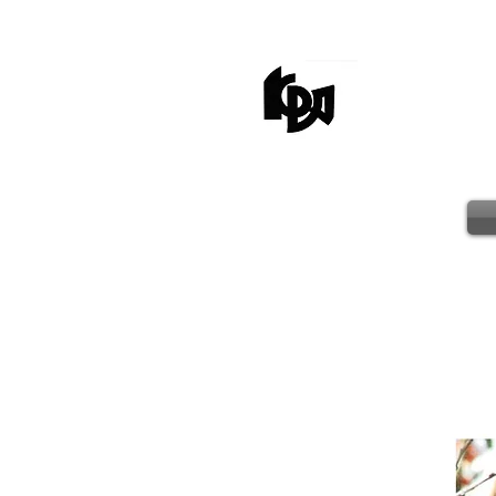
kagaw