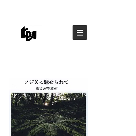
香川県写真家協会
香川県写真家協会
kagawa photographers
association