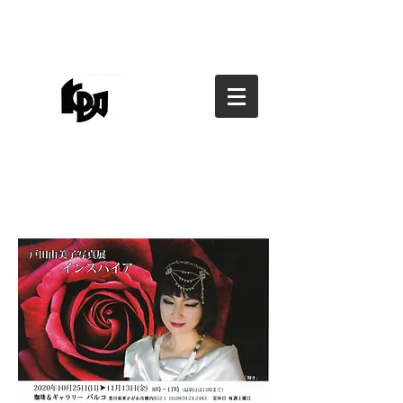
香川県写真家協会
香川県写真家協会
kagawa photographers
association