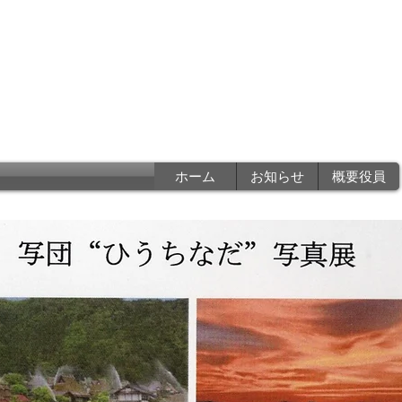
香川県写真家協会
a photographers associatio
ホーム
お知らせ
概要役員