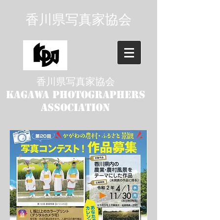
香川県写真家協会
香川県写真家協会
kagawa photographers
association