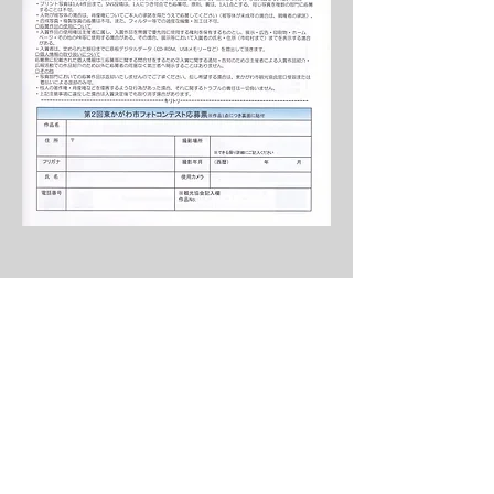
>
香川県写真家協会(KPA)