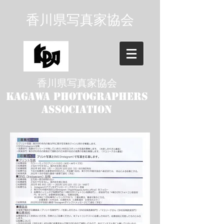
香川県写真家協会
香川県写真家協会
kagawa photographers
association