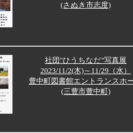
(さぬき市志度)
社団"ひうちなだ"写真展
2023/11/2(木)～11/29
（水
）
豊中町図書館エントランスホ
(三豊市豊中町)