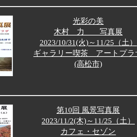
光彩の美
木村 力 写真展
2023/10/31(火)～11/25
（土
）
ギャラリー喫茶 アートプラ
(高松市)
第10回 風景写真展
2023/11/2(木)～11/25
（土
）
カフェ・セゾン