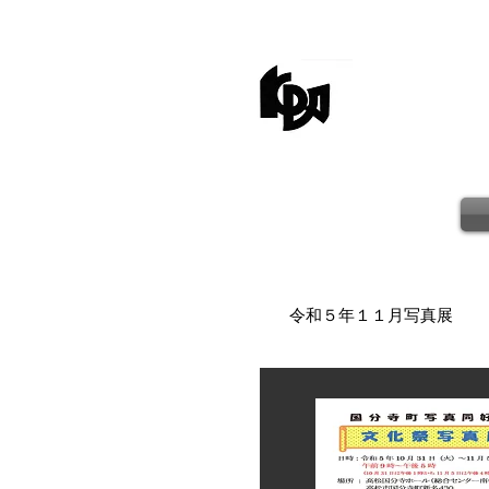
kagaw
令和５年１１月写真展