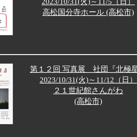
2023/10/31(火)～11/5（日）
高松国分寺ホール (高松市)
第１２回 写真展 社団『北極
2023/10/31(火)～11/12（日）
２１世紀館さんがわ
(高松市)